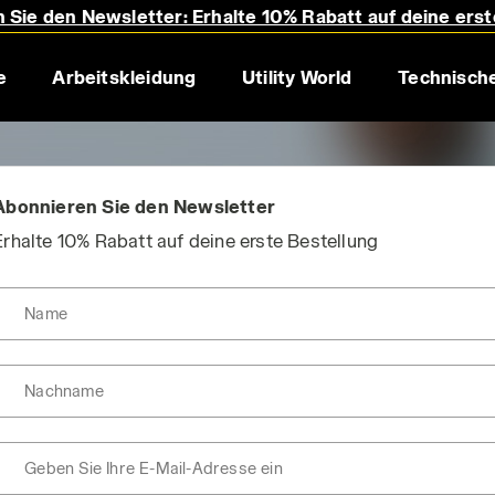
 Sie den Newsletter: Erhalte 10% Rabatt auf deine erst
e
Arbeitskleidung
Utility World
Technische
Abonnieren Sie den Newsletter
Erhalte 10% Rabatt auf deine erste Bestellung
Name
Nachname
Geben Sie Ihre E-Mail-Adresse ein