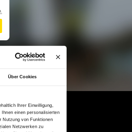
.
Über Cookies
ltlich Ihrer Einwilligung,
 Ihnen einen personalisierten
en
r Nutzung von Funktionen
zialen Netzwerken zu