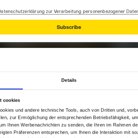
Datenschutzerklärung zur Verarbeitung personenbezogener Daten
Subscribe
Details
t cookies
kies und andere technische Tools, auch von Dritten und, vorbeha
filen, zur Ermöglichung der entsprechenden Betriebsfähigkeit, um
inige unserer Dienstleistung
 um Ihnen Werbenachrichten zu senden, die Ihren im Rahmen de
gten Präferenzen entsprechen, um Ihnen die Interaktion mit so