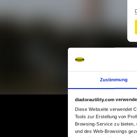
Zustimmung
diadorautility.com verwende
Diese Webseite verwendet Coo
Tools zur Erstellung von Pro
E
Browsing-Service zu bieten,
und des Web-Browsings gezei