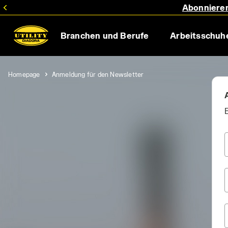
Abonnieren
Branchen und Berufe
Arbeitsschuh
Homepage
Anmeldung für den Newsletter