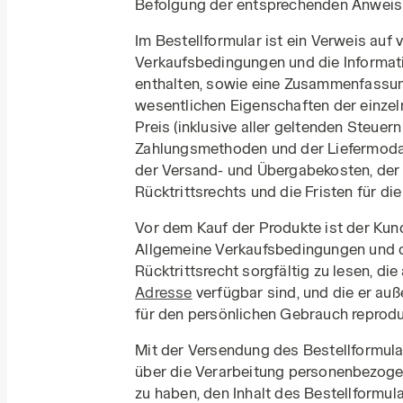
Befolgung der entsprechenden Anweis
Im Bestellformular ist ein Verweis auf
Verkaufsbedingungen und die Informati
enthalten, sowie eine Zusammenfassun
wesentlichen Eigenschaften der einzel
Preis (inklusive aller geltenden Steuer
Zahlungsmethoden und der Liefermodal
der Versand- und Übergabekosten, de
Rücktrittsrechts und die Fristen für d
Vor dem Kauf der Produkte ist der Kund
Allgemeine Verkaufsbedingungen und d
Rücktrittsrecht sorgfältig zu lesen, di
Adresse
verfügbar sind, und die er au
für den persönlichen Gebrauch reprodu
Mit der Versendung des Bestellformular
über die Verarbeitung personenbezoge
zu haben, den Inhalt des Bestellformul