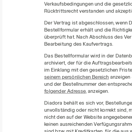
Verkaufsbedingungen und die gesetzli
Rücktrittsrecht verstanden und akzepti
Der Vertrag ist abgeschlossen, wenn 
Bestellformular erhält und die Richtigk
überprüft hat. Nach Abschluss des Ver
Bearbeitung des Kaufvertrags.
Das Bestellformular wird in der Daten
archiviert, der für die Auftragsbearbeit
im Einklang mit den gesetzlichen Frist
seinem persönlichen Bereich
anzeigen 
und der Bestellnummer den entsprech
folgender Adresse
, anzeigen.
Diadora behält es sich vor, Bestellunge
unvollständig oder nicht korrekt sind, 
nicht den auf der Website angegeben
keinen ausreichenden Verfügungsrahme
sind bzw. mit Kreditkarten, für die au