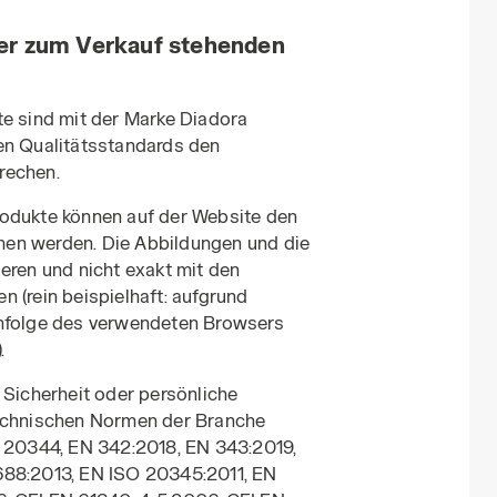
der zum Verkauf stehenden
te sind mit der Marke Diadora
en Qualitätsstandards den
rechen.
rodukte können auf der Website den
en werden. Die Abbildungen und die
eren und nicht exakt mit den
 (rein beispielhaft: aufgrund
infolge des verwendeten Browsers
.
 Sicherheit oder persönliche
technischen Normen der Branche
O 20344, EN 342:2018, EN 343:2019,
688:2013, EN ISO 20345:2011, EN