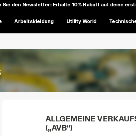
 Sie den Newsletter: Erhalte 10% Rabatt auf deine erst
e
Arbeitskleidung
Utility World
Technische
s
ALLGEMEINE VERKAU
(„AVB“)