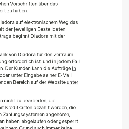
chen Vorschriften über das
ert zu haben.
Diadora auf elektronischem Weg das
eit der jeweiligen Bestelldaten
trags beginnt Diadora mit der
bank von Diadora für den Zeitraum
ung erforderlich ist, und in jedem Fall
en. Der Kunden kann die Aufträge
in
oder unter Eingabe seiner E-Mail
enden Bereich auf der Website
unter
n nicht zu bearbeiten, die
mit Kreditkarten bezahlt werden, die
en Zahlungssystemen angehören,
n haben, abgelaufen oder gesperrt
s welchem Grund auch immer keine