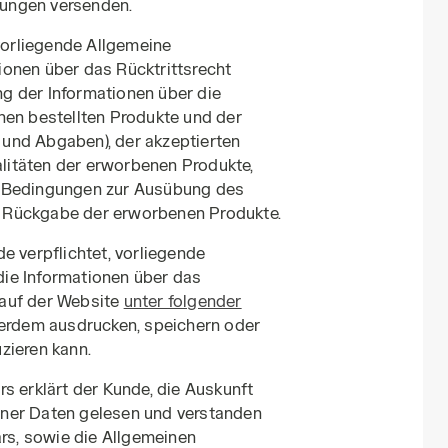
ungen versenden.
 vorliegende Allgemeine
onen über das Rücktrittsrecht
g der Informationen über die
nen bestellten Produkte und der
n und Abgaben), der akzeptierten
itäten der erworbenen Produkte,
r Bedingungen zur Ausübung des
ie Rückgabe der erworbenen Produkte.
e verpflichtet, vorliegende
ie Informationen über das
e auf der Website
unter folgender
ßerdem ausdrucken, speichern oder
zieren kann.
s erklärt der Kunde, die Auskunft
ner Daten gelesen und verstanden
ars, sowie die Allgemeinen