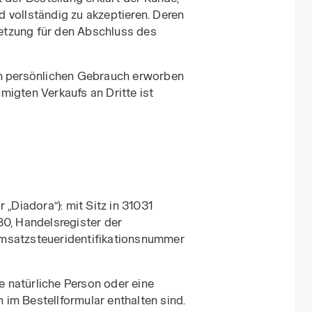
 vollständig zu akzeptieren. Deren
etzung für den Abschluss des
um persönlichen Gebrauch erworben
migten Verkaufs an Dritte ist
„Diadora“): mit Sitz in 31031
80, Handelsregister der
Umsatzsteueridentifikationsnummer
ige natürliche Person oder eine
im Bestellformular enthalten sind.