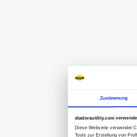
Zustimmung
diadorautility.com verwende
Diese Webseite verwendet Coo
Tools zur Erstellung von Pro