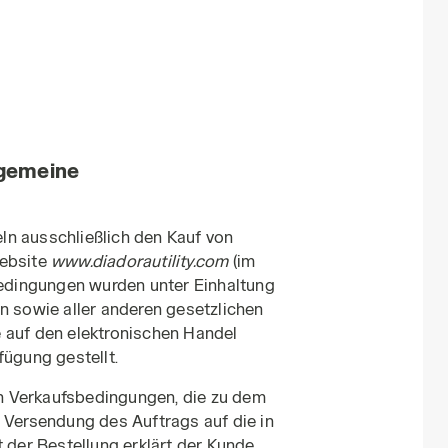
lgemeine
ln ausschließlich den Kauf von
Website
www.diadorautility.com
(im
 Bedingungen wurden unter Einhaltung
n sowie aller anderen gesetzlichen
 auf den elektronischen Handel
fügung gestellt.
n Verkaufsbedingungen, die zu dem
 Versendung des Auftrags auf die in
 der Bestellung erklärt der Kunde,