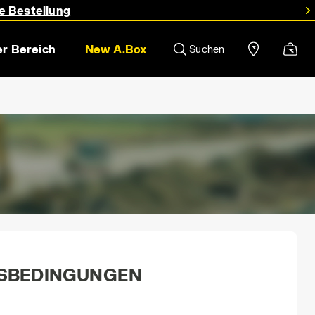
e Bestellung
r Bereich
New A.Box
Suchen
FSBEDINGUNGEN