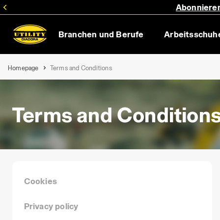
Abonnieren
Branchen und Berufe
Arbeitsschuh
Homepage
Terms and Conditions
Terms and Condition
Cookies
Privacy policy