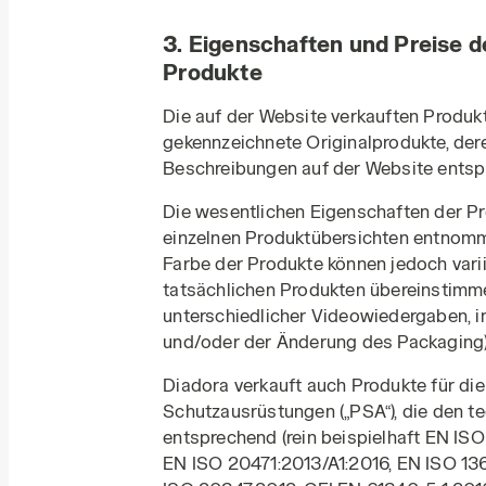
3. Eigenschaften und Preise 
Produkte
Die auf der Website verkauften Produk
gekennzeichnete Originalprodukte, der
Beschreibungen auf der Website entsp
Die wesentlichen Eigenschaften der P
einzelnen Produktübersichten entnomm
Farbe der Produkte können jedoch varii
tatsächlichen Produkten übereinstimmen
unterschiedlicher Videowiedergaben, 
und/oder der Änderung des Packaging)
Diadora verkauft auch Produkte für die
Schutzausrüstungen („PSA“), die den 
entsprechend (rein beispielhaft EN IS
EN ISO 20471:2013/A1:2016, EN ISO 13