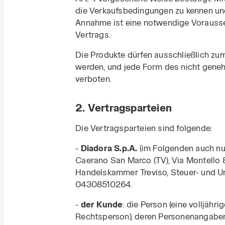
die Verkaufsbedingungen zu kennen und
Annahme ist eine notwendige Vorauss
Vertrags.
Die Produkte dürfen ausschließlich z
werden, und jede Form des nicht geneh
verboten.
2. Vertragsparteien
Die Vertragsparteien sind folgende:
-
Diadora S.p.A.
(im Folgenden auch nur 
Caerano San Marco (TV), Via Montello 
Handelskammer Treviso, Steuer- und 
04308510264.
-
der Kunde
: die Person (eine volljähr
Rechtsperson), deren Personenangaben 