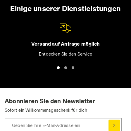
Einige unserer Dienstleistungen
Versand auf Anfrage möglich
Entdecken Sie den Service
Abonnieren Sie den Newsletter
Sofort ein Willkommensgeschenk für dich
Geben Sie Ihre E-Mail-Adresse ein