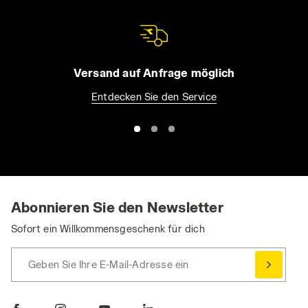
Versand auf Anfrage möglich
Entdecken Sie den Service
Abonnieren Sie den Newsletter
Sofort ein Willkommensgeschenk für dich
Geben Sie Ihre E-Mail-Adresse ein