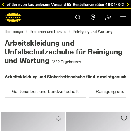
stellung
Profitiere von kostenlosem Versand für Bestellungen über 49€
129€
!
Homepage
Branchen und Berufe
Reinigung und Wartung
Arbeitskleidung und
Unfallschutzschuhe für Reinigung
und Wartung
(222 Ergebnisse)
Arbeitskleidung und Sicherheitsschuhe für die meistgesuchte
Gartenarbeit und Landwirtschaft
Reinigung und W