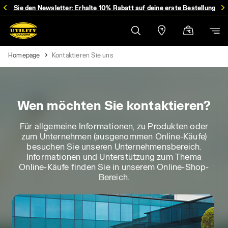
ren Sie den Newsletter: Erhalte 10% Rabatt auf deine erste Bestellung
Homepage
Kontaktieren Sie uns
Wen möchten Sie kontaktieren?
Für allgemeine Informationen, zu Produkten oder
zum Unternehmen (ausgenommen Online-Käufe)
besuchen Sie unseren Unternehmensbereich.
Informationen und Unterstützung zum Thema
Online-Käufe finden Sie in unserem Online-Shop-
Bereich.