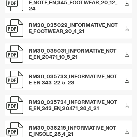
E_NOTE_EN_345_FOOTWEAR_20_12_
24
RM30_035029_INFORMATIVE_NOT
E_FOOTWEAR_20_4_21
RM30_035031_INFORMATIVE_NOT
E_EN_20471_10_5_21
RM30_035733_INFORMATIVE_NOT
E_EN_343_22_5_23
RM30_035734_INFORMATIVE_NOT
E_EN_343_EN_20471_28_4_21
RM30_036215_INFORMATIVE_NOT
E_INSOLE_28_4_21