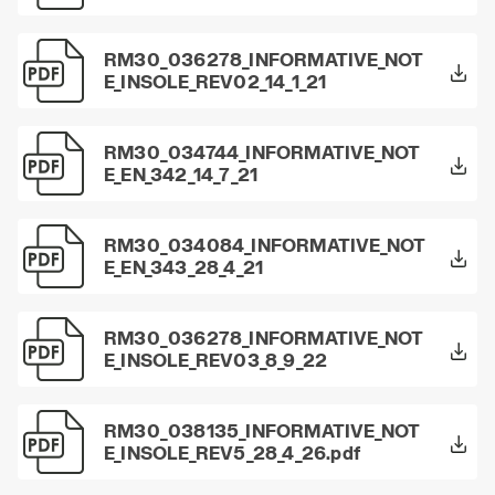
RM30_036278_INFORMATIVE_NOT
E_INSOLE_REV02_14_1_21
RM30_034744_INFORMATIVE_NOT
E_EN_342_14_7_21
RM30_034084_INFORMATIVE_NOT
E_EN_343_28_4_21
RM30_036278_INFORMATIVE_NOT
E_INSOLE_REV03_8_9_22
RM30_038135_INFORMATIVE_NOT
E_INSOLE_REV5_28_4_26.pdf