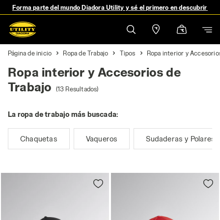
Forma parte del mundo Diadora Utility y sé el primero en descubrir no
Página de inicio
Ropa de Trabajo
Tipos
Ropa interior y Accesorio
Ropa interior y Accesorios de
Trabajo
(13 Resultados)
La ropa de trabajo más buscada:
Chaquetas
Vaqueros
Sudaderas y Polares