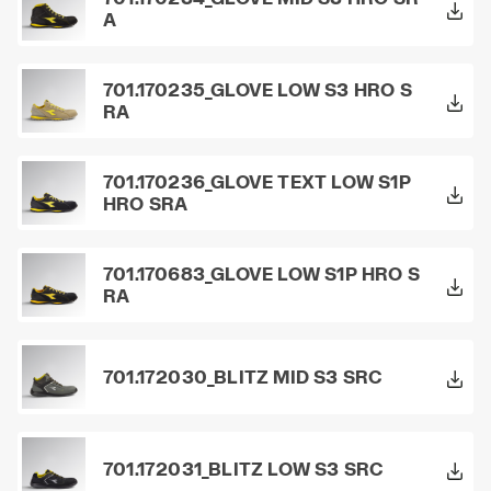
A
701.170235_GLOVE LOW S3 HRO S
RA
701.170236_GLOVE TEXT LOW S1P
HRO SRA
701.170683_GLOVE LOW S1P HRO S
RA
701.172030_BLITZ MID S3 SRC
701.172031_BLITZ LOW S3 SRC