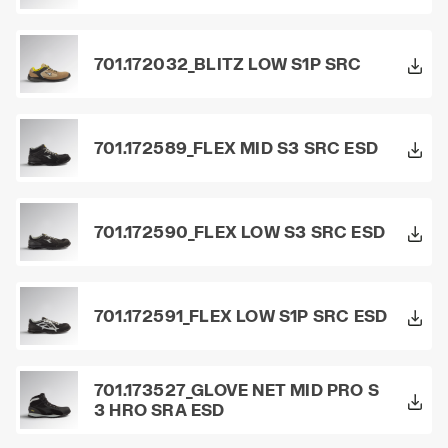
701.172032_BLITZ LOW S1P SRC
701.172589_FLEX MID S3 SRC ESD
701.172590_FLEX LOW S3 SRC ESD
701.172591_FLEX LOW S1P SRC ESD
701.173527_GLOVE NET MID PRO S
3 HRO SRA ESD