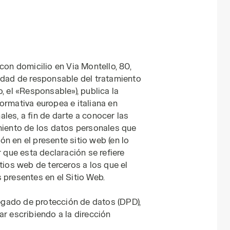
con domicilio en Via Montello, 80,
lidad de responsable del tratamiento
, el «Responsable»), publica la
ormativa europea e italiana en
les, a fin de darte a conocer las
miento de los datos personales que
n en el presente sitio web (en lo
r que esta declaración se refiere
tios web de terceros a los que el
 presentes en el Sitio Web.
gado de protección de datos (DPD),
ar escribiendo a la dirección