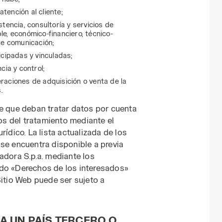
tención al cliente;
tencia, consultoría y servicios de
ble, económico-financiero, técnico-
de comunicación;
icipadas y vinculadas;
cia y control;
raciones de adquisición o venta de la
.
de que deban tratar datos por cuenta
s del tratamiento mediante el
rídico. La lista actualizada de los
se encuentra disponible a previa
adora S.p.a. mediante los
ado «Derechos de los interesados»
Sitio Web puede ser sujeto a
A UN PAÍS TERCERO O