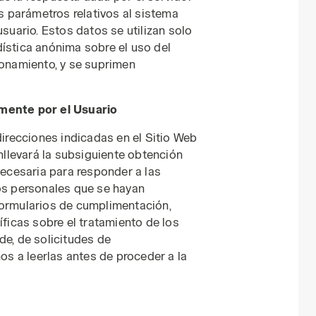
os parámetros relativos al sistema
usuario. Estos datos se utilizan solo
ística anónima sobre el uso del
ionamiento, y se suprimen
mente por el Usuario
direcciones indicadas en el Sitio Web
onllevará la subsiguiente obtención
necesaria para responder a las
tos personales que se hayan
formularios de cumplimentación,
icas sobre el tratamiento de los
de, de solicitudes de
mos a leerlas antes de proceder a la