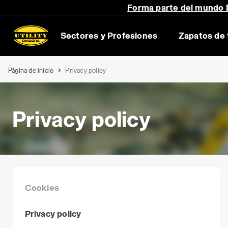
Forma parte del mundo D
Sectores y Profesiones
Zapatos de 
Página de inicio
Privacy policy
Privacy policy
Cookies
Privacy policy