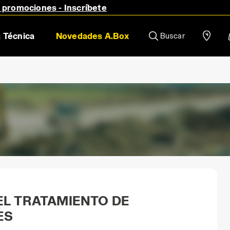
y promociones - Inscríbete
 Técnica
Novedades A.Box
Buscar
EL TRATAMIENTO DE
ES