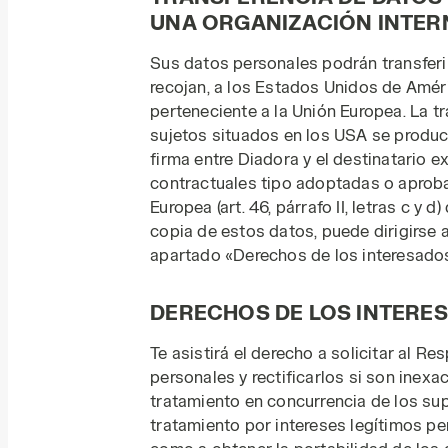
UNA ORGANIZACIÓN INTER
Sus datos personales podrán transferir
recojan, a los Estados Unidos de Améri
perteneciente a la Unión Europea. La t
sujetos situados en los USA se produc
firma entre Diadora y el destinatario e
contractuales tipo adoptadas o aproba
Europea (art. 46, párrafo II, letras c y 
copia de estos datos, puede dirigirse a
apartado «Derechos de los interesados
DERECHOS DE LOS INTERE
Te asistirá el derecho a solicitar al R
personales y rectificarlos si son inexac
tratamiento en concurrencia de los sup
tratamiento por intereses legítimos pe