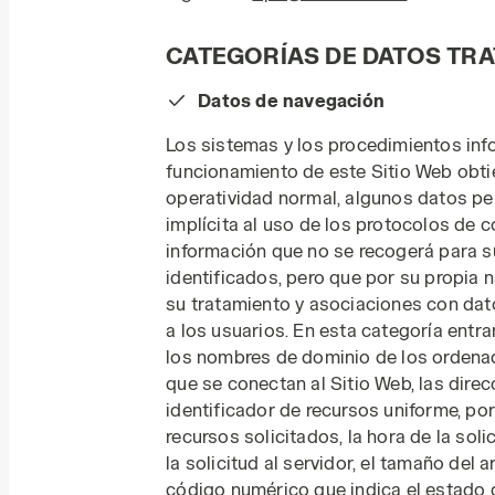
CATEGORÍAS DE DATOS TR
Datos de navegación
Los sistemas y los procedimientos info
funcionamiento de este Sitio Web obtie
operatividad normal, algunos datos pe
implícita al uso de los protocolos de c
información que no se recogerá para s
identificados, pero que por su propia n
su tratamiento y asociaciones con dato
a los usuarios. En esta categoría entra
los nombres de dominio de los ordenad
que se conectan al Sitio Web, las dire
identificador de recursos uniforme, por
recursos solicitados, la hora de la soli
la solicitud al servidor, el tamaño del
código numérico que indica el estado d