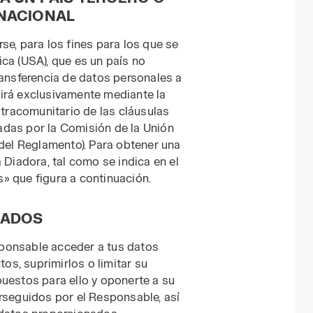
NACIONAL
se, para los fines para los que se
ca (USA), que es un país no
ransferencia de datos personales a
irá exclusivamente mediante la
xtracomunitario de las cláusulas
das por la Comisión de la Unión
d) del Reglamento). Para obtener una
 Diadora, tal como se indica en el
» que figura a continuación.
SADOS
esponsable acceder a tus datos
tos, suprimirlos o limitar su
uestos para ello y oponerte a su
rseguidos por el Responsable, así