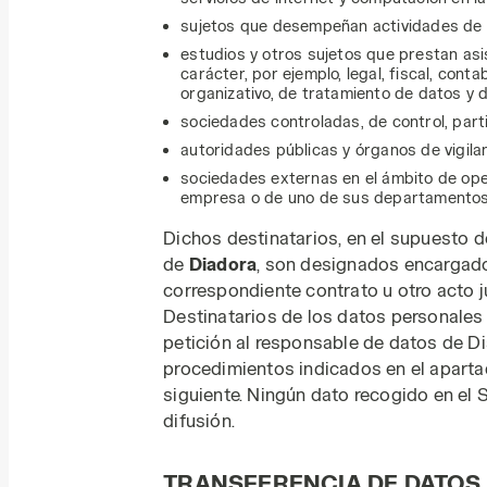
sujetos que desempeñan actividades de a
estudios y otros sujetos que prestan asis
carácter, por ejemplo, legal, fiscal, conta
organizativo, de tratamiento de datos y 
sociedades controladas, de control, part
autoridades públicas y órganos de vigilan
sociedades externas en el ámbito de ope
empresa o de uno de sus departamentos
Dichos destinatarios, en el supuesto 
de
Diadora
, son designados encargado
correspondiente contrato u otro acto ju
Destinatarios de los datos personales 
petición al responsable de datos de Di
procedimientos indicados en el apart
siguiente. Ningún dato recogido en el 
difusión.
TRANSFERENCIA DE DATOS 