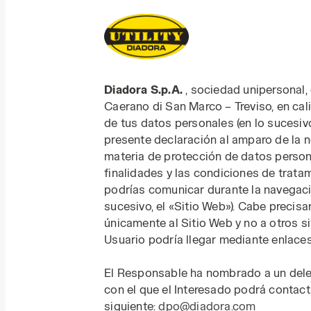
Diadora S.p.A.
, sociedad unipersonal, 
Caerano di San Marco – Treviso, en ca
de tus datos personales (en lo sucesivo
presente declaración al amparo de la n
materia de protección de datos persona
finalidades y las condiciones de trata
podrías comunicar durante la navegació
sucesivo, el «Sitio Web»). Cabe precisa
únicamente al Sitio Web y no a otros si
Usuario podría llegar mediante enlaces
El Responsable ha nombrado a un dele
con el que el Interesado podrá contact
siguiente:
dpo@diadora.com