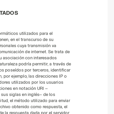
ATADOS
rmáticos utilizados para el
nen, en el transcurso de su
rsonales cuya transmisión va
omunicación de internet. Se trata de
u asociación con interesados
aturaleza podría permitir, a través de
s poseídos por terceros, identificar
n, por ejemplo, las direcciones IP o
ores utilizados por los usuarios
cciones en notación URI —
 sus siglas en inglés— de los
citud, el método utilizado para enviar
 archivo obtenido como respuesta, el
e la respuesta dada por el servidor