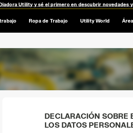
iadora Utility y sé el primero en descubrir novedades 
trabajo
Ropa de Trabajo
Utility World
Área
DECLARACIÓN SOBRE 
LOS DATOS PERSONAL