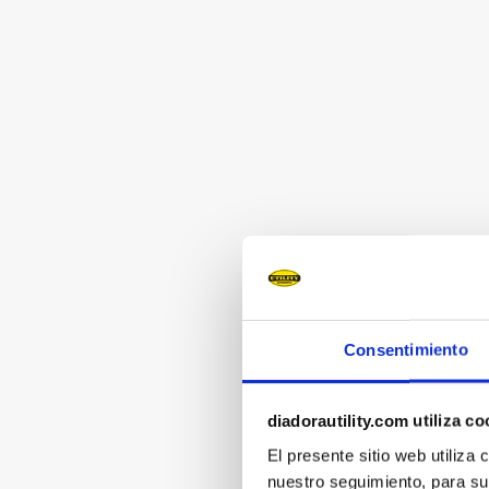
Consentimiento
diadorautility.com utiliza co
El presente sitio web utiliza
nuestro seguimiento, para su