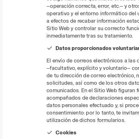
—operación correcta, error, etc.— y otr
operativo y el entorno informático del 
a efectos de recabar información estad
Sitio Web y controlar su correcto func
inmediatamente tras su tratamiento.
Datos proporcionados voluntaria
El envío de correos electrónicos a las 
—facultativo, explícito y voluntario— c
de tu dirección de correo electrónico, 
solicitudes, así como de los otros da
comunicados. En el Sitio Web figuran 
acompañados de declaraciones específ
datos personales efectuado y, si proce
consentimiento: por lo tanto, te invita
utilización de dichos formularios.
Cookies