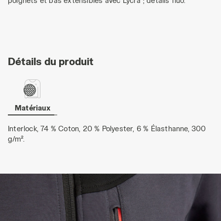
poignets et bas extensibles avec Lycra ; détails fluo.
Détails du produit
Matériaux
Interlock, 74 % Coton, 20 % Polyester, 6 % Élasthanne, 300
g/m².