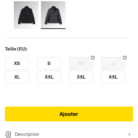
Taille (EU):
XS
S
M
L
XL
XXL
3XL
4XL
Ajouter
Description