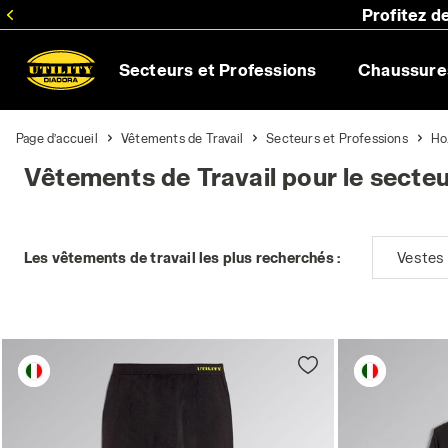
Profitez d
Secteurs et Professions
Chaussures
Page d’accueil
Vêtements de Travail
Secteurs et Professions
Ho
Vêtements de Travail pour le secte
Les vêtements de travail les plus recherchés :
Vestes