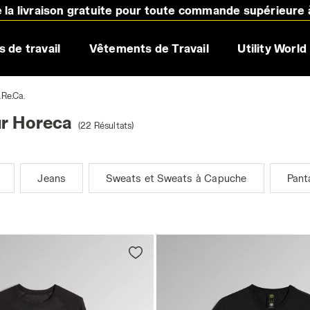
e la livraison gratuite pour toute commande supérieure
 de travail
Vêtements de Travail
Utility World
.Re.Ca.
ur Horeca
(22 Résultats)
Jeans
Sweats et Sweats à Capuche
Pant