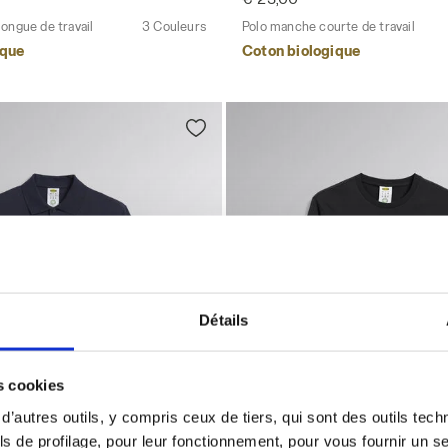
ongue de travail
3 Couleurs
Polo manche courte de travail
ique
Coton biologique
Détails
es cookies
 d’autres outils, y compris ceux de tiers, qui sont des outils tec
s de profilage, pour leur fonctionnement, pour vous fournir un s