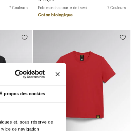
7 Couleurs
Polo manche courte de travail
7 Couleurs
Coton biologique
À propos des cookies
hniques et, sous réserve de
ervice de navigation