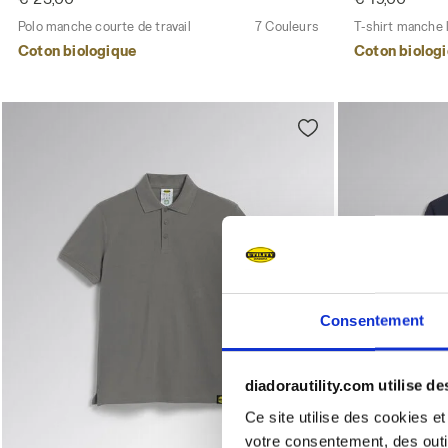
Polo manche courte de travail
7 Couleurs
T-shirt manche l
Coton biologique
Coton biolog
Consentement
diadorautility.com utilise d
Ce site utilise des cookies et
votre consentement, des outil