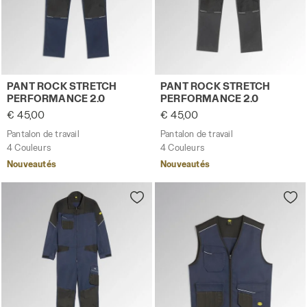
Pantalon de travail PANT ROCK STRETCH PERFORMANCE 
Pantalon de travail PANT 
PANT ROCK STRETCH
PANT ROCK STRETCH
PERFORMANCE 2.0
PERFORMANCE 2.0
€ 45,00
€ 45,00
Pantalon de travail
Pantalon de travail
4 Couleurs
4 Couleurs
Nouveautés
Nouveautés