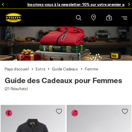
Profitez de la livraison gratuite pour toute commande supérieure à 49
Inscrivez-vous à la newsletter: 10% sur votre premier achat
Page d’accueil
Extra
Guide Cadeaux
Femme
Guide des Cadeaux pour Femmes
(21 Résultats)