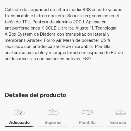
Calzado de seguridad de altura media S3S en ante vacuno
transpirable e hidrorrepelente. Soporte ergonómico en el
talón de TPU. Puntera de aluminio 200J. Aplicación
antiperforaciones K SOLE Ultralite. Ajuste 11. Tecnología
A.Box System de Diadora con transpiración lateral y
membrana Ariatex. Forro Air Mesh de poliéster 65 %
reciclado con antidescalzante de microfibra. Plantilla
anatómica extraíble y microperforada en espuma de PU de
celdas abiertas con carbones activos. ESD.
Detalles del producto
Adecuado
Superior
Plantilla
Entresuel