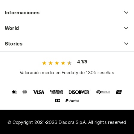
Informaciones
World
Stories
4.7/5
Valoración media en Feedaty de 1305 reseñas
© Copyright 2021-2026 Diadora S.p.A. All rights reserved