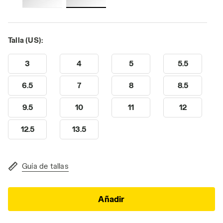
Talla (US):
3
4
5
5.5
6.5
7
8
8.5
9.5
10
11
12
12.5
13.5
Guía de tallas
Añadir