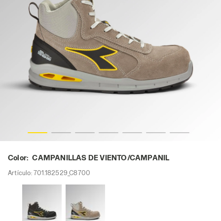
O/CAMPANIL, hi-res
RUN A.BOX MID S3S FO SR ESD, CAMPANILLAS DE VIENT
Color:
CAMPANILLAS DE VIENTO/CAMPANIL
Artículo:
701.182529_C8700