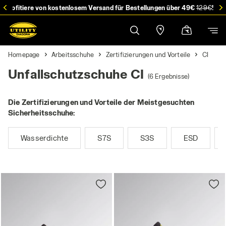
stellung
Profitiere von kostenlosem Versand für Bestellungen über 49€
129€
!
Homepage
Arbeitsschuhe
Zertifizierungen und Vorteile
CI
Unfallschutzschuhe CI
(6 Ergebnisse)
Die Zertifizierungen und Vorteile der Meistgesuchten
Sicherheitsschuhe:
Wasserdichte
S7S
S3S
ESD