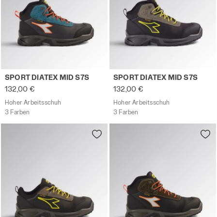
Hoher Arbeitsschuh SPORT DIATEX MID S7S FELSGRAU/M
Hoher Arbeitsschuh SPORT 
SPORT DIATEX MID S7S
SPORT DIATEX MID S7S
132,00 €
132,00 €
Hoher Arbeitsschuh
Hoher Arbeitsschuh
3 Farben
3 Farben