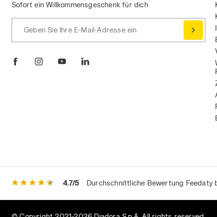
Sofort ein Willkommensgeschenk für dich
Geben Sie Ihre E-Mail-Adresse ein
4.7/5
Durchschnittliche Bewertung Feedaty 
© Copyright 2021-2026 Diadora S.p.A. All rights reserved