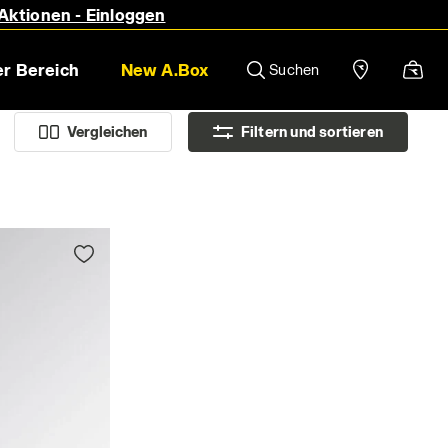
 Aktionen - Einloggen
r Bereich
New A.Box
Suchen
Vergleichen
Filtern und sortieren