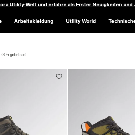
ora Utility-Welt und erfahre als Erster Neuigkeiten und
e
Arbeitskleidung
Utility World
Technische
(3 Ergebnisse)