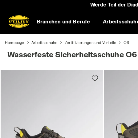
Werde Teil der Diad
Branchen und Berufe
Arbeitsschuh
Homepage
Arbeitsschuhe
Zertifizierungen und Vorteile
O6
Wasserfeste Sicherheitsschuhe O6