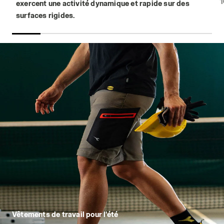
1
exercent une activité dynamique et rapide sur des
surfaces rigides.
Vêtements de travail pour l'été