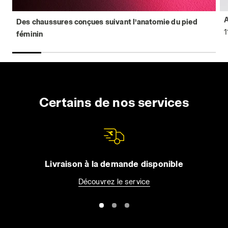
Des chaussures conçues suivant l’anatomie du pied
1
féminin
Certains de nos services
Livraison à la demande disponible
Découvrez le service