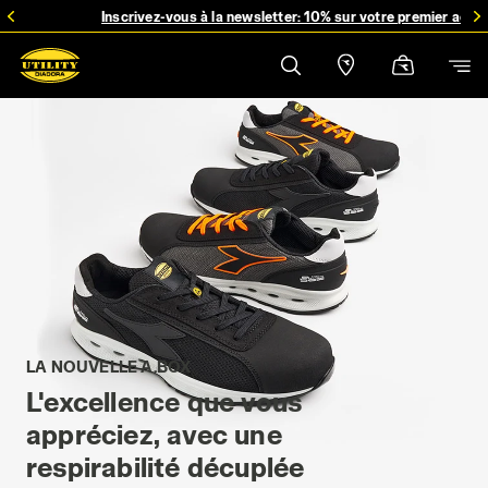
Inscrivez-vous à la newsletter: 10% sur votre premier acha
LA NOUVELLE A.BOX
L'excellence que vous
appréciez, avec une
respirabilité décuplée