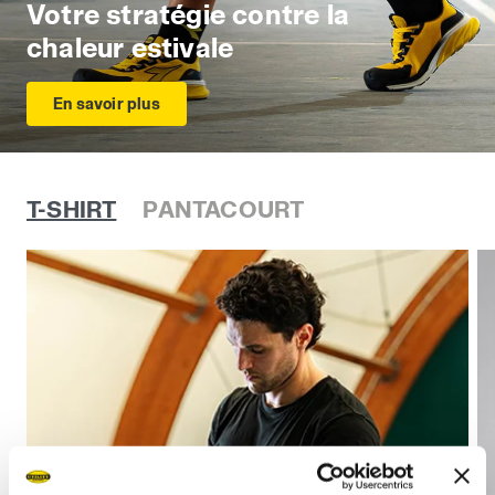
Votre stratégie contre la
chaleur estivale
En savoir plus
T-SHIRT
PANTACOURT